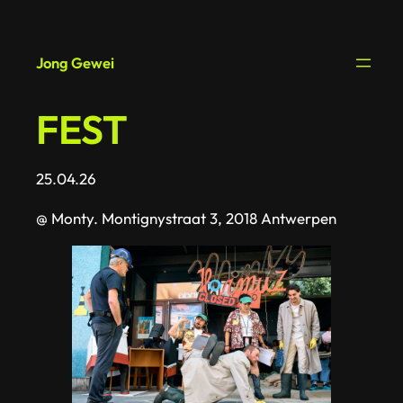
Spring
naar
Jong Gewei
de
inhoud
FEST
25.04.26
@ Monty. Montignystraat 3, 2018 Antwerpen