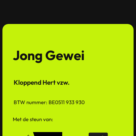
Jong Gewei
Kloppend Hert vzw.
BTW nummer: BE0511 933 930
Met de steun van: