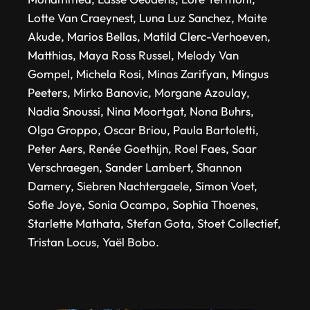
Lotte Van Craeynest, Luna Luz Sanchez, Maite
Akude, Marios Bellas, Matild Clerc-Verhoeven,
Matthias, Maya Ross Russel, Melody Van
Gompel, Michela Rosi, Minas Zarifyan, Mingus
Peeters, Mirko Banovic, Morgane Azoulay,
Nadia Snoussi, Nina Moortgat, Nona Buhrs,
Olga Groppo, Oscar Briou, Paula Bartoletti,
Peter Aers, Renée Goethijn, Roel Faes, Saar
Verschraegen, Sander Lambert, Shannon
Damery, Siebren Nachtergaele, Simon Voet,
Sofie Joye, Sonia Ocampo, Sophia Thoenes,
Starlette Mathata, Stefan Gota, Stoet Collectief,
Tristan Locus, Yaël Bobo.