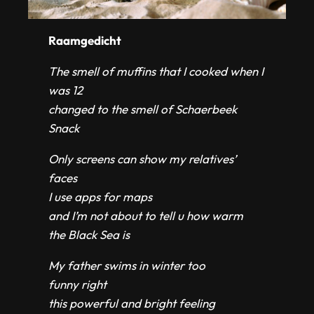
Raamgedicht
The smell of muffins that I cooked when I
was 12
changed to the smell of Schaerbeek
Snack
Only screens can show my relatives’
faces
I use apps for maps
and I’m not about to tell u how warm
the Black Sea is
My father swims in winter too
funny right
this powerful and bright feeling