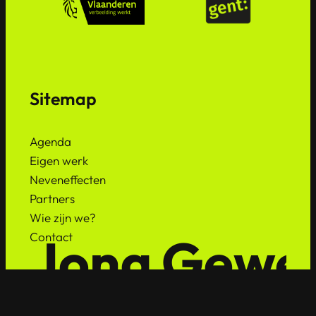
Sitemap
Agenda
Eigen werk
Neveneffecten
Partners
Wie zijn we?
Jong Gewe
Contact
Sociale media