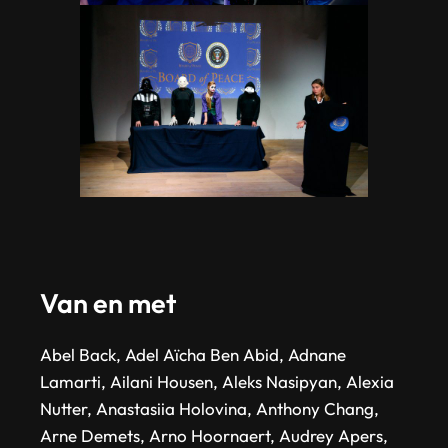
Van en met
Abel Back, Adel Aïcha Ben Abid, Adnane
Lamarti, Ailani Housen, Aleks Nasipyan, Alexia
Nutter, Anastasiia Holovina, Anthony Chang,
Arne Demets, Arno Hoornaert, Audrey Apers,