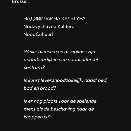
Brussel.
НАДЗВИЧАИНА КУЛЬТУРА –
Nadzvychayna Kul’tura –
NoodCultuur!
Welke diensten en disciplines zijn
onontbeerlijk in een noodcultureel
centrum?
Is kunst levensnoodzakelijk, naast bed,
bad en brood?
Is er nog plaats voor de spelende
mens als de beschaving naar de
knoppen is?