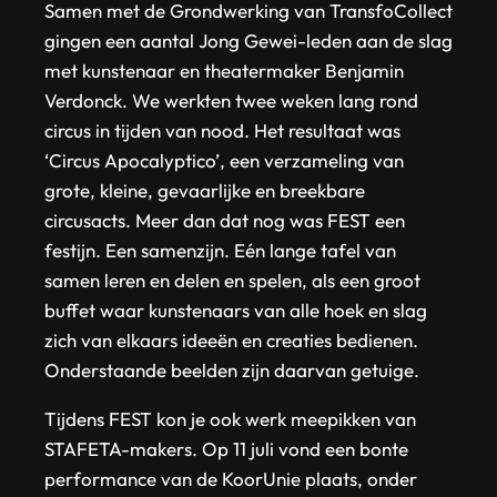
Samen met de Grondwerking van TransfoCollect
gingen een aantal Jong Gewei-leden aan de slag
met kunstenaar en theatermaker Benjamin
Verdonck. We werkten twee weken lang rond
circus in tijden van nood. Het resultaat was
‘Circus Apocalyptico’, een verzameling van
grote, kleine, gevaarlijke en breekbare
circusacts. Meer dan dat nog was FEST een
festijn. Een samenzijn. Eén lange tafel van
samen leren en delen en spelen, als een groot
buffet waar kunstenaars van alle hoek en slag
zich van elkaars ideeën en creaties bedienen.
Onderstaande beelden zijn daarvan getuige.
Tijdens FEST kon je ook werk meepikken van
STAFETA-makers. Op 11 juli vond een bonte
performance van de KoorUnie plaats, onder