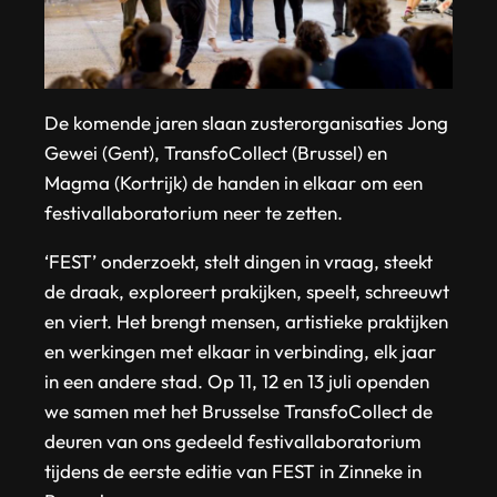
De komende jaren slaan zusterorganisaties Jong
Gewei (Gent), TransfoCollect (Brussel) en
Magma (Kortrijk) de handen in elkaar om een
festivallaboratorium neer te zetten.
‘FEST’ onderzoekt, stelt dingen in vraag, steekt
de draak, exploreert prakijken, speelt, schreeuwt
en viert. Het brengt mensen, artistieke praktijken
en werkingen met elkaar in verbinding, elk jaar
in een andere stad. Op 11, 12 en 13 juli openden
we samen met het Brusselse TransfoCollect de
deuren van ons gedeeld festivallaboratorium
tijdens de eerste editie van FEST in Zinneke in