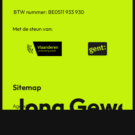
BTW nummer: BE0511 933 930
Met de steun van:
Sitemap
Jong Gewe
Agenda
Eigen werk
Neveneffecten
Partners